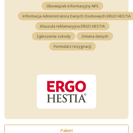
Obowiązek informacyjny NFS
Informacja Administratora Danych Osobowych ERGO HESTIA
Klauzula reklamacyjna ERGO HESTIA
Zgłoszenie szkody
Zmiana danych
Formularz rezygnacji
Pakiet