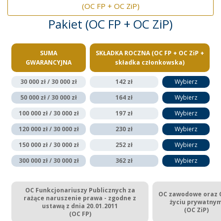
(OC FP + OC ZiP)
Pakiet (OC FP + OC ZiP)
SUMA
SKŁADKA ROCZNA (OC FP + OC ZiP +
GWARANCYJNA
składka członkowska)
30 000 zł / 30 000 zł
142 zł
Wybierz
50 000 zł / 30 000 zł
164 zł
Wybierz
100 000 zł / 30 000 zł
197 zł
Wybierz
120 000 zł / 30 000 zł
230 zł
Wybierz
150 000 zł / 30 000 zł
252 zł
Wybierz
300 000 zł / 30 000 zł
362 zł
Wybierz
OC Funkcjonariuszy Publicznych za
OC zawodowe oraz 
rażące naruszenie prawa - zgodne z
życiu prywatny
ustawą z dnia 20.01.2011
(OC ZiP)
(OC FP)