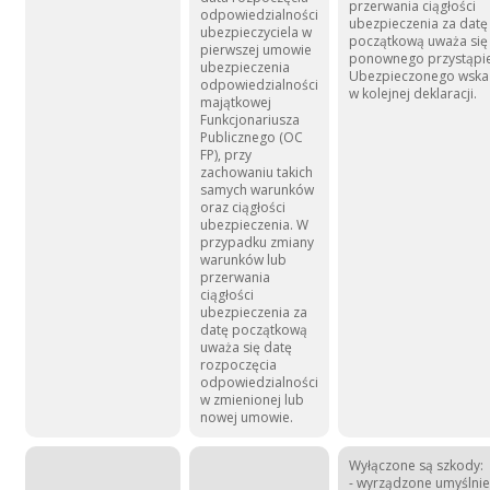
przerwania ciągłości
odpowiedzialności
ubezpieczenia za datę
ubezpieczyciela w
początkową uważa się
pierwszej umowie
ponownego przystąpi
ubezpieczenia
Ubezpieczonego wska
odpowiedzialności
w kolejnej deklaracji.
majątkowej
Funkcjonariusza
Publicznego (OC
FP), przy
zachowaniu takich
samych warunków
oraz ciągłości
ubezpieczenia. W
przypadku zmiany
warunków lub
przerwania
ciągłości
ubezpieczenia za
datę początkową
uważa się datę
rozpoczęcia
odpowiedzialności
w zmienionej lub
nowej umowie.
Wyłączone są szkody:
- wyrządzone umyślnie