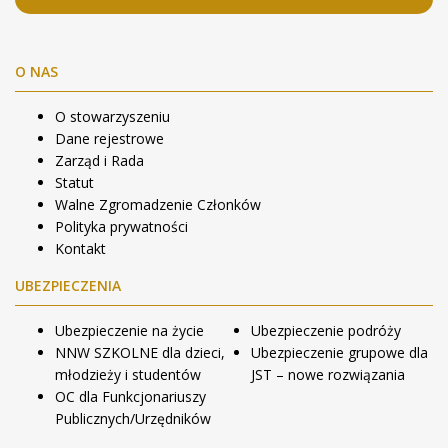
O NAS
O stowarzyszeniu
Dane rejestrowe
Zarząd i Rada
Statut
Walne Zgromadzenie Członków
Polityka prywatności
Kontakt
UBEZPIECZENIA
Ubezpieczenie na życie
Ubezpieczenie podróży
NNW SZKOLNE dla dzieci,
Ubezpieczenie grupowe dla
młodzieży i studentów
JST – nowe rozwiązania
OC dla Funkcjonariuszy
Publicznych/Urzędników