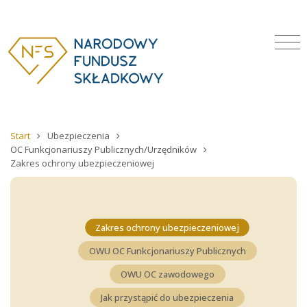
Start
Ubezpieczenia
OC Funkcjonariuszy Publicznych/Urzędników
Zakres ochrony ubezpieczeniowej
Zakres ochrony ubezpieczeniowej
OWU OC Funkcjonariuszy Publicznych
OWU OC zawodowego
Jak przystąpić do ubezpieczenia