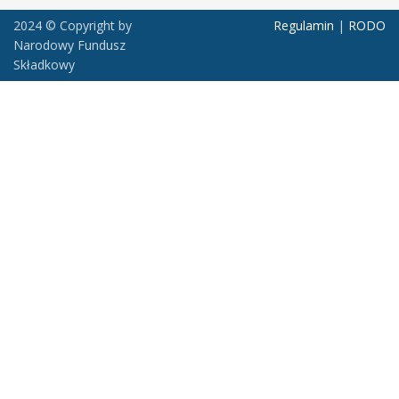
2024 © Copyright by
Regulamin
|
RODO
Narodowy Fundusz
Składkowy