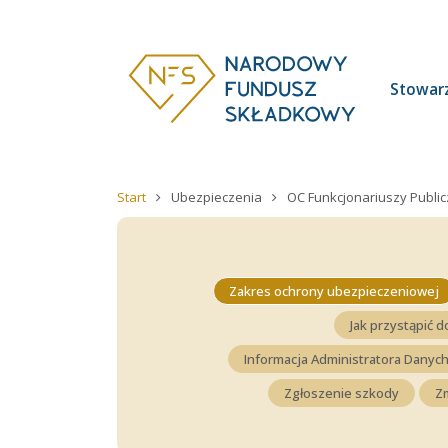
Stowar
Start
Ubezpieczenia
OC Funkcjonariuszy Publi
Zakres ochrony ubezpieczeniowej
Jak przystąpić 
Informacja Administratora Dany
Zgłoszenie szkody
Z