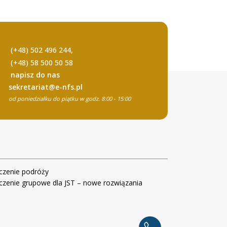
(+48) 502 496 244,
(+48) 58 500 50 58
napisz do nas
sekretariat@e-nfs.pl
od poniedziałku do piątku w godz. 8:00 - 15:00
czenie podróży
czenie grupowe dla JST – nowe rozwiązania