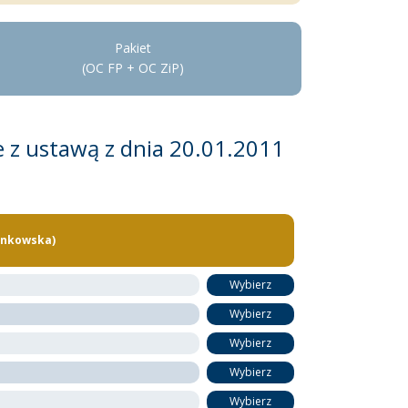
Pakiet
(OC FP + OC ZiP)
e z ustawą z dnia 20.01.2011
onkowska)
Wybierz
Wybierz
Wybierz
Wybierz
Wybierz