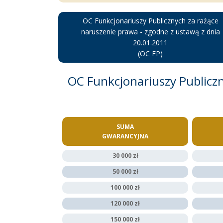
OC Funkcjonariuszy Publicznych za rażące
naruszenie prawa - zgodne z ustawą z dnia
20.01.2011
(OC FP)
OC Funkcjonariuszy Publiczn
SUMA
GWARANCYJNA
30 000 zł
50 000 zł
100 000 zł
120 000 zł
150 000 zł