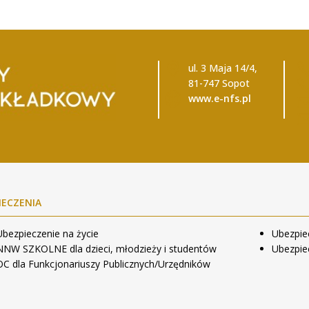
ul. 3 Maja 14/4,
81-747 Sopot
www.e-nfs.pl
IECZENIA
Ubezpieczenie na życie
Ubezpie
NNW SZKOLNE dla dzieci, młodzieży i studentów
Ubezpie
OC dla Funkcjonariuszy Publicznych/Urzędników