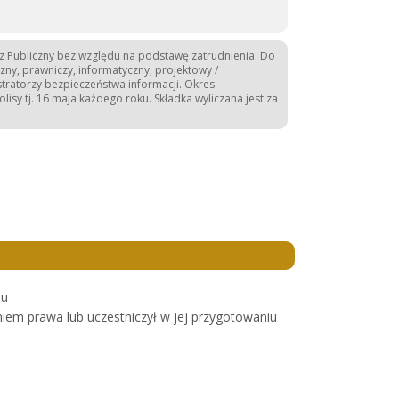
z Publiczny bez względu na podstawę zatrudnienia. Do
, prawniczy, informatyczny, projektowy /
tratorzy bezpieczeństwa informacji. Okres
lisy tj. 16 maja każdego roku. Składka wyliczana jest za
iu
iem prawa lub uczestniczył w jej przygotowaniu