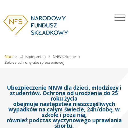
Start
Ubezpieczenia
NNW szkolne
Zakres ochrony ubezpieczeniowej
Ubezpieczenie NNW dla dzieci, młodzieży i
studentów. Ochrona od urodzenia do 25
roku życia
obejmuje następstwa nieszczęśliwych
wypadków na całym świecie, 24h/dobę, w
szkole i poza nią,
również podczas wyczynowego uprawiania
sportu.