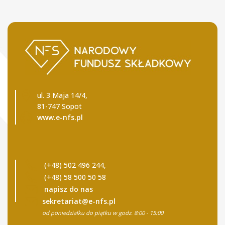
ul. 3 Maja 14/4,
81-747 Sopot
www.e-nfs.pl
(+48) 502 496 244,
(+48) 58 500 50 58
napisz do nas
sekretariat@e-nfs.pl
od poniedziałku do piątku w godz. 8:00 - 15:00