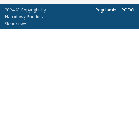
2024 © Copyright by
Regulamin
|
RODO
Narodowy Fundusz
Składkowy