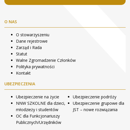
O NAS
O stowarzyszeniu
Dane rejestrowe
Zarząd i Rada
Statut
Walne Zgromadzenie Członków
Polityka prywatności
Kontakt
UBEZPIECZENIA
Ubezpieczenie na życie
Ubezpieczenie podróży
NNW SZKOLNE dla dzieci,
Ubezpieczenie grupowe dla
młodzieży i studentów
JST – nowe rozwiązania
OC dla Funkcjonariuszy
Publicznych/Urzędników